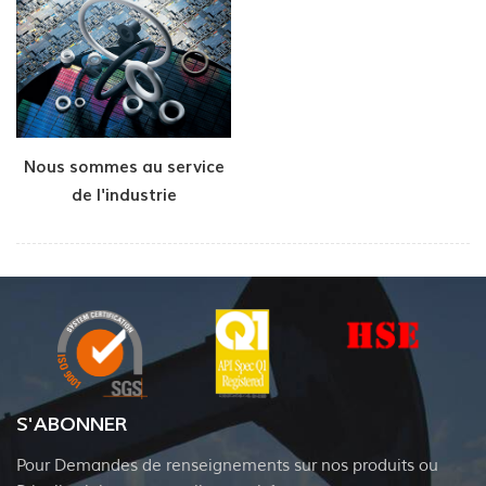
Nous sommes au service
de l'industrie
pétrochimique et des
semi-conducteurs
S'ABONNER
Pour Demandes de renseignements sur nos produits ou