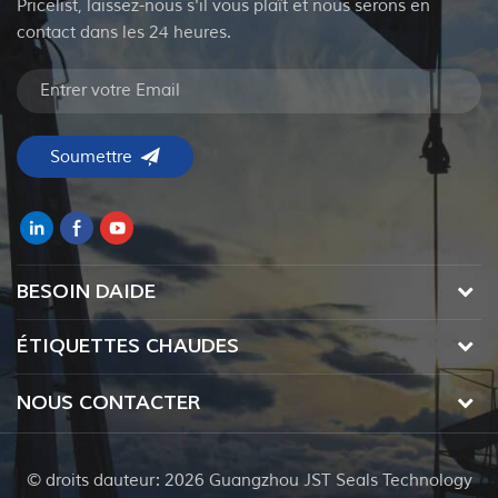
Pricelist, laissez-nous s'il vous plaît et nous serons en
contact dans les 24 heures.
BESOIN DAIDE
ÉTIQUETTES CHAUDES
NOUS CONTACTER
© droits dauteur: 2026 Guangzhou JST Seals Technology