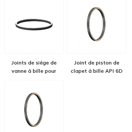
pression bidirectionnel
Joints de siège de
Joint de piston de
vanne à bille pour
clapet à bille API 6D
vanne cryogénique et
application GNL