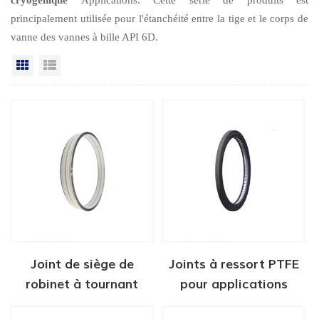
principalement utilisée pour l'étanchéité entre la tige et le corps de
vanne des vannes à bille API 6D.
Grille
Vue de la liste
Joint de siège de
Joints à ressort PTFE
robinet à tournant
pour applications
sphérique haute
cryogéniques