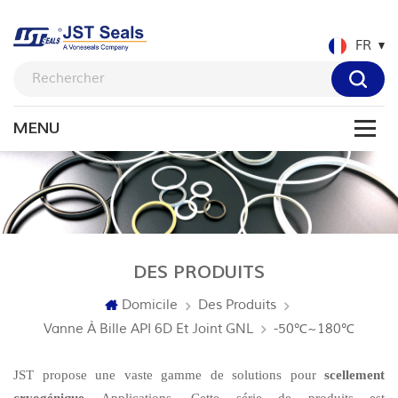
FR
DES PRODUITS
Domicile
Des Produits
Vanne À Bille API 6D Et Joint GNL
-50℃~180℃
JST propose une vaste gamme de solutions pour
scellement
cryogénique
Applications. Cette série de produits est