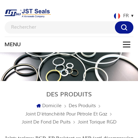
FR
DES PRODUITS
Domicile
Des Produits
Joint D'étanchéité Pour Pétrole Et Gaz
Joint De Fond De Puits
Joint Torique RGD
Joints toriques RGD, ED Resistant ou AED (anti-décompression