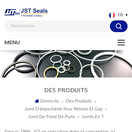
FR
DES PRODUITS
Domicile
Des Produits
Joint D'étanchéité Pour Pétrole Et Gaz
Joint De Fond De Puits
Joints En T
Depuis 1995, JST se spécialise dans la conception, la