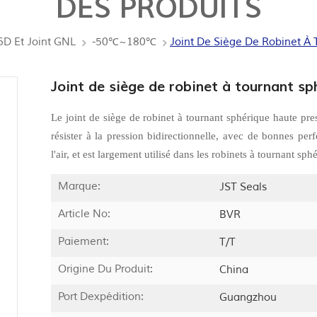
DES PRODUITS
6D Et Joint GNL
-50℃~180℃
Joint De Siège De Robinet À 
Joint de siège de robinet à tournant sp
Le joint de siège de robinet à tournant sphérique haute pres
résister à la pression bidirectionnelle, avec de bonnes pe
l'air, et est largement utilisé dans les robinets à tournant sp
Marque:
JST Seals
Article No:
BVR
Paiement:
T/T
Origine Du Produit:
China
Port Dexpédition:
Guangzhou