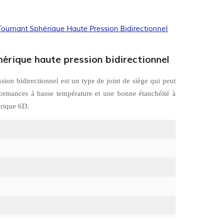
Tournant Sphérique Haute Pression Bidirectionnel
hérique haute pression bidirectionnel
sion bidirectionnel est un type de joint de siège qui peut
rformances à basse température et une bonne étanchéité à
hérique 6D.