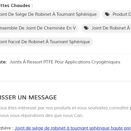
ttes Chaudes :
oint De Siège De Robinet À Tournant Sphérique
Produit 
nsemble De Joint De Cheminée En V
Joint De Robinet À
oint Facial De Robinet À Tournant Sphérique
te:
Joints À Ressort PTFE Pour Applications Cryogéniques
ISSER UN MESSAGE
ous êtes intéressé par nos produits et vous souhaitez connaître p
, nous vous répondrons dès que nous Can.
tière :
Joint de siège de robinet à tournant sphérique haute pre