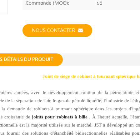
Commande (MOQ):
50
NOUS CONTACTER
S DÉTAILS DU PRODUIT
Joint de siège de robinet à tournant sphérique h
nières années, avec le développement continu de la pétrochimie et 
rie de la séparation de l'air, le gaz de pétrole liquéfié, l'industrie de l'é
, la demande de robinets à tournant sphérique dans les projets d'in
e croissante de
joints pour robinets à bille
. À l'heure actuelle, l'ét
ctionnelle est la majorité utilisée sur le marché. JST a développé un c
us fournir des solutions d'étanchéité bidirectionnelles réalisables po