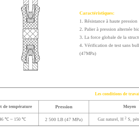
Caractéristiques:
1. Résistance à haute pression
2. Palier à pression alternée bi
3. La force globale de la struc
4. Vérification de test sans bu
(47MPa)
Les conditions de trava
t de température
Pression
Moyen
2
46 ℃ ~ 150 ℃
2 500 LB (47 MPa)
Gaz naturel, H
S, pétr