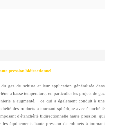
aute pression bidirectionnel
du gaz de schiste et leur application généralisée dans
thylène à basse température, en particulier les projets de gaz
génierie a augmenté. , ce qui a également conduit à une
anchéité des robinets à tournant sphérique avec étanchéité
omposant d'étanchéité bidirectionnelle haute pression, qui
ur les équipements haute pression de robinets à tournant