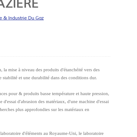
AZIÈRE
e & Industrie Du Gaz
, la mise à niveau des produits d'étanchéité vers des
stabilité et une durabilité dans des conditions dur.
nces pour & produits basse température et haute pression,
e d'essai d'abrasion des matériaux, d'une machine d'essai
cherches plus approfondies sur les matériaux en
e laboratoire d'éléments au Royaume-Uni, le laboratoire