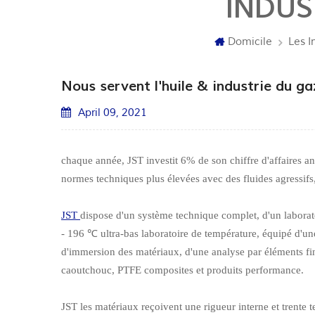
INDUS
Domicile
Les I
Nous servent l'huile & industrie du ga
April 09, 2021
chaque année, JST investit 6% de son chiffre d'affaires an
normes techniques plus élevées avec des fluides agressifs,
JST
dispose d'un système technique complet, d'un laborat
- 196 ℃ ultra-bas laboratoire de température, équipé d'un
d'immersion des matériaux, d'une analyse par éléments fin
caoutchouc, PTFE composites et produits performance.
JST les matériaux reçoivent une rigueur interne et trente