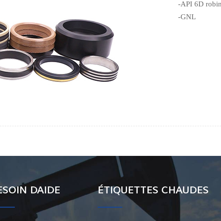
-API 6D robin
-GNL
ESOIN DAIDE
ÉTIQUETTES CHAUDES