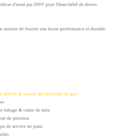
tificat d'essai par DNV pour l'étanchéité de divers
en mesure de fournir une haute performance et durable
e pétrole & sceaux de l'industrie du gaz
es
de tubage & cintre de tube
eur de pression
pe de service de puits
ellés