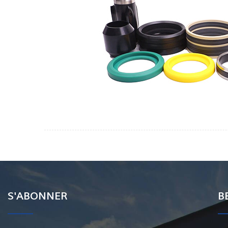
S'ABONNER
B