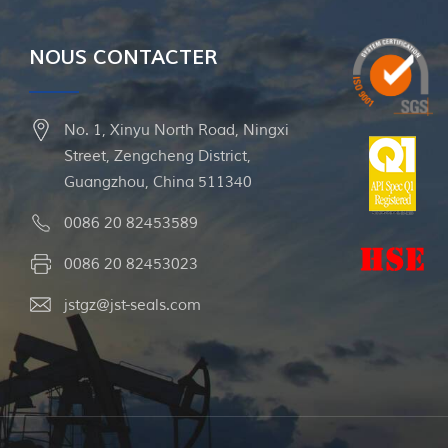
NOUS CONTACTER
No. 1, Xinyu North Road, Ningxi
Street, Zengcheng District,
Guangzhou, China 511340
0086 20 82453589
0086 20 82453023
jstgz@jst-seals.com