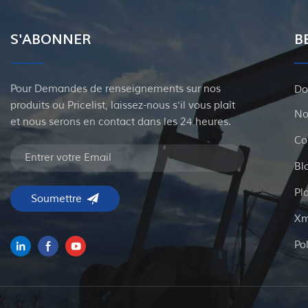
S'ABONNER
B
Pour Demandes de renseignements sur nos
Do
produits ou Pricelist, laissez-nous s'il vous plaît
No
et nous serons en contact dans les 24 heures.
Co
Bl
Pl
Xm