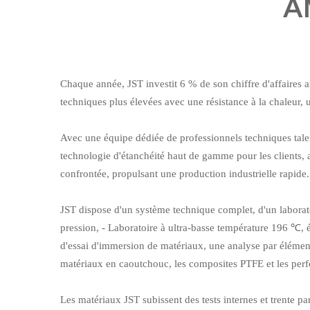
A
Chaque année, JST investit 6 % de son chiffre d'affaires 
techniques plus élevées avec une résistance à la chaleur, u
Avec une équipe dédiée de professionnels techniques tal
technologie d'étanchéité haut de gamme pour les clients, amé
confrontée, propulsant une production industrielle rapid
JST dispose d'un système technique complet, d'un laborato
pression, - Laboratoire à ultra-basse température 196 ℃, 
d'essai d'immersion de matériaux, une analyse par élément
matériaux en caoutchouc, les composites PTFE et les per
Les matériaux JST subissent des tests internes et trente 