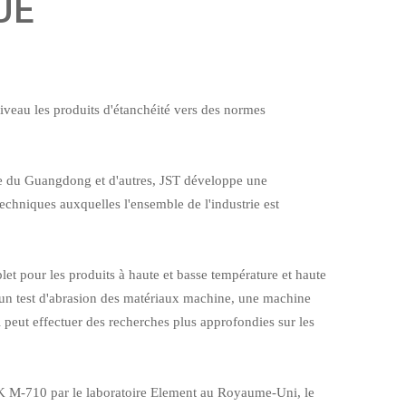
UE
niveau les produits d'étanchéité vers des normes
ie du Guangdong et d'autres, JST développe une
 techniques auxquelles l'ensemble de l'industrie est
t pour les produits à haute et basse température et haute
d'un test d'abrasion des matériaux machine, une machine
 peut effectuer des recherches plus approfondies sur les
SOK M-710 par le laboratoire Element au Royaume-Uni, le