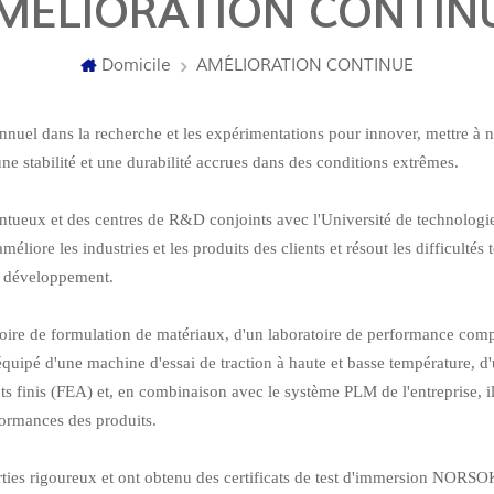
MÉLIORATION CONTIN
Domicile
AMÉLIORATION CONTINUE
annuel dans la recherche et les expérimentations pour innover, mettre à 
ne stabilité et une durabilité accrues dans des conditions extrêmes.
entueux et des centres de R&D conjoints avec l'Université de technolog
liore les industries et les produits des clients et résout les difficultés
e. développement.
ire de formulation de matériaux, d'un laboratoire de performance comple
équipé d'une machine d'essai de traction à haute et basse température, 
s finis (FEA) et, en combinaison avec le système PLM de l'entreprise, il
formances des produits.
parties rigoureux et ont obtenu des certificats de test d'immersion NOR