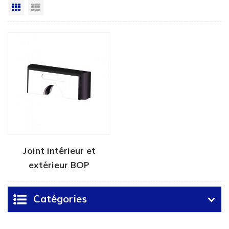
Grille
Vue de la liste
Joint intérieur et
extérieur BOP
Catégories