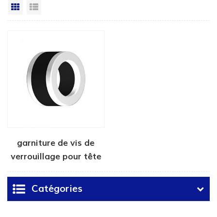
Grille
Vue de la liste
garniture de vis de
verrouillage pour tête
de tubage
Catégories