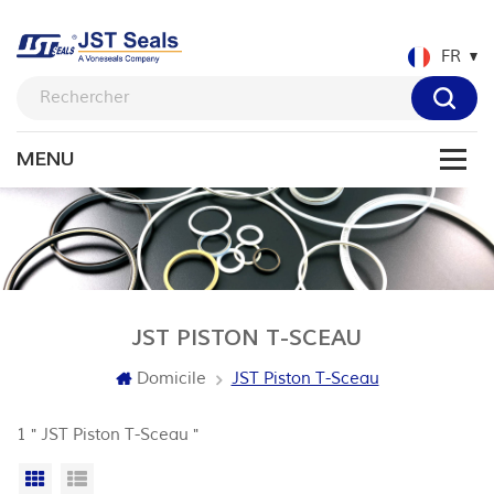
FR
JST PISTON T-SCEAU
Domicile
JST Piston T-Sceau
1 " JST Piston T-Sceau "
Grille
Vue de la liste