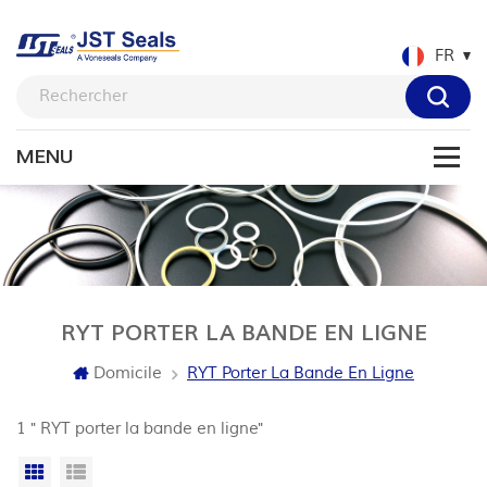
FR
RYT PORTER LA BANDE EN LIGNE
Domicile
RYT Porter La Bande En Ligne
1 " RYT porter la bande en ligne"
Grille
Vue de la liste