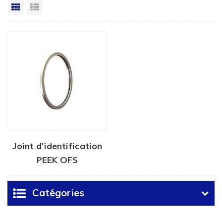
Grille
Vue de la liste
Joint d'identification
PEEK OFS
Catégories