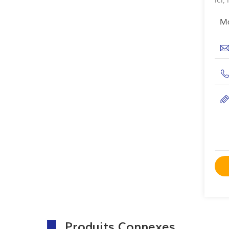
ici
Ma
Produits Connexes