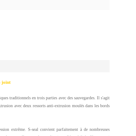
 joint
es traditionnels en trois parties avec des sauvegardes. Il s'agit
trusion avec deux ressorts anti-extrusion moulés dans les bords
ession extrême. S-seal convient parfaitement à de nombreuses