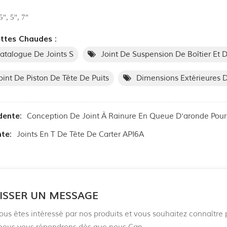
5", 5", 7"
ttes Chaudes :
atalogue De Joints S
Joint De Suspension De Boîtier Et 
oint De Piston De Tête De Puits
Dimensions Extérieures D
dente:
Conception De Joint À Rainure En Queue D'aronde Pour
te:
Joints En T De Tête De Carter API6A
ISSER UN MESSAGE
ous êtes intéressé par nos produits et vous souhaitez connaître p