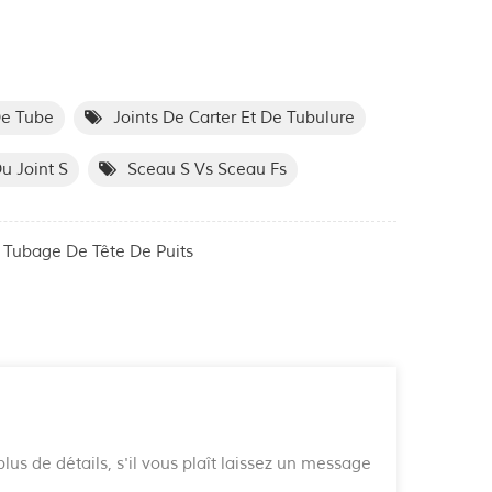
De Tube
Joints De Carter Et De Tubulure
u Joint S
Sceau S Vs Sceau Fs
 Tubage De Tête De Puits
lus de détails, s'il vous plaît laissez un message