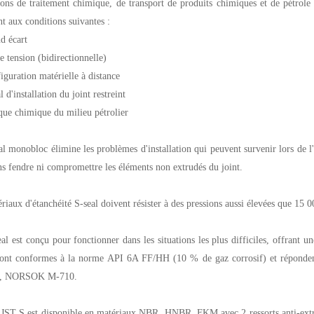
ions de traitement chimique, de transport de produits chimiques et de pétrole e
t aux conditions suivantes :
d écart
e tension (bidirectionnelle)
iguration matérielle à distance
 d'installation du joint restreint
que chimique du milieu pétrolier
l monobloc élimine les problèmes d'installation qui peuvent survenir lors de l'ut
ns fendre ni compromettre les éléments non extrudés du joint.
riaux d'étanchéité S-seal doivent résister à des pressions aussi élevées que 15 
al est conçu pour fonctionner dans les situations les plus difficiles, offrant u
ont conformes à la norme API 6A FF/HH (10 % de gaz corrosif) et répondent 
2, NORSOK M-710.
 JST S est disponible en matériaux NBR, HNBR, FKM avec 2 ressorts anti-extr