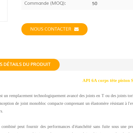
Commande (MOQ):
50
NOUS CONTACTER
S DÉTAILS DU PRODUIT
API 6A corps tête piston S
st un remplacement technologiquement avancé des joints en T ou des joints toriqu
nception de joint monobloc compacte comprenant un élastomère résistant à l'ex
s.
 combiné peut fournir des performances d'étanchéité sans fuite sous une pr