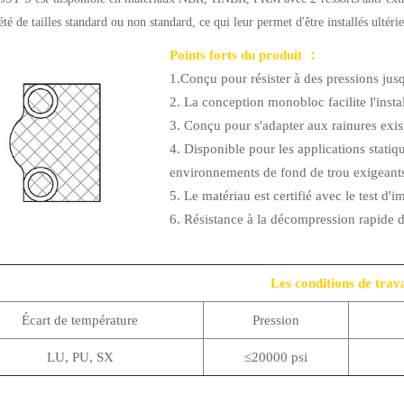
été de tailles standard ou non standard, ce qui leur permet d'être installés ultéri
Points forts du produit ：
1.Conçu pour résister à des pressions jusq
2. La conception monobloc facilite l'insta
3. Conçu pour s'adapter aux rainures exis
4. Disponible pour les applications stat
environnements de fond de trou exigeants
5. Le matériau est certifié avec le test
6. Résistance à la décompression rapide d
Les conditions de trava
Écart de température
Pression
LU, PU, ​​SX
≤20000 psi