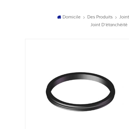
Domicile
Des Produits
Join
Joint D'étanchéit