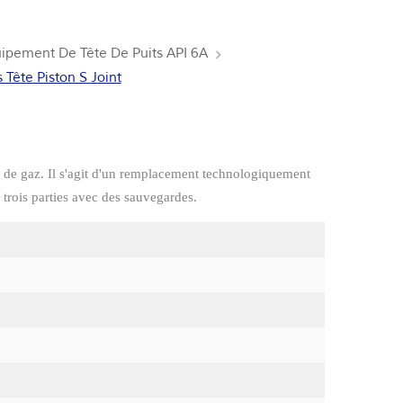
uipement De Tête De Puits API 6A
 Tête Piston S Joint
et de gaz. Il s'agit d'un remplacement technologiquement
n trois parties avec des sauvegardes.