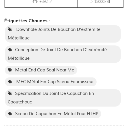
-4°F +392°F
â¤15000PSI
Étiquettes Chaudes :
Downhole Joints De Bouchon D'extrémité
Métallique
Conception De Joint De Bouchon D'extrémité
Métallique
Metal End Cap Seal Near Me
MEC Métal Fin-Cap Sceau Fournisseur
Spécification Du Joint De Capuchon En
Caoutchouc
Sceau De Capuchon En Métal Pour HTHP