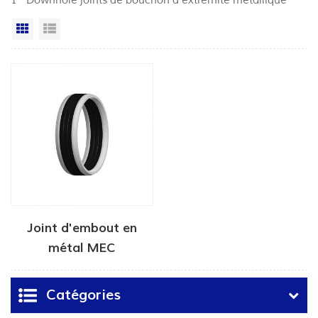
1 " Downhole joints de bouchon d'extrémité métallique"
Grille
Vue de la liste
Joint d'embout en
métal MEC
Catégories