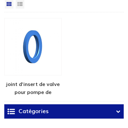
Grille
Vue de la liste
joint d'insert de valve
pour pompe de
fracturation
Catégories