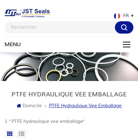
FR
PTFE HYDRAULIQUE VEE EMBALLAGE
Domicile
PTFE Hydraulique Vee Emballage
1 " PTFE hydraulique vee emballage"
Grille
Vue de la liste