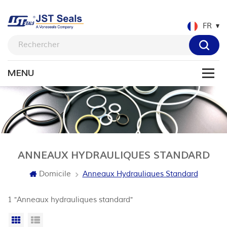
FR
ANNEAUX HYDRAULIQUES STANDARD
Domicile
Anneaux Hydrauliques Standard
1 "Anneaux hydrauliques standard"
Grille
Vue de la liste