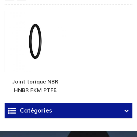
Joint torique NBR
HNBR FKM PTFE
Catégories