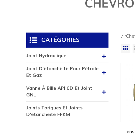
CHEVRO
7 "Che
CATÉGORIES
Gr
Joint Hydraulique
Joint D'étanchéité Pour Pétrole
Et Gaz
Vanne À Bille API 6D Et Joint
GNL
Joints Toriques Et Joints
D'étanchéité FFKM
ens