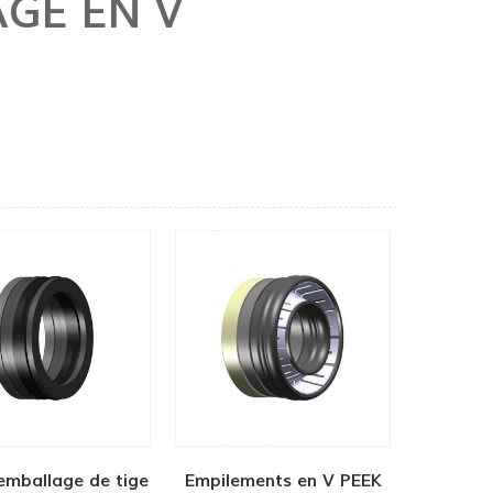
GE EN V
'emballage de tige
Empilements en V PEEK