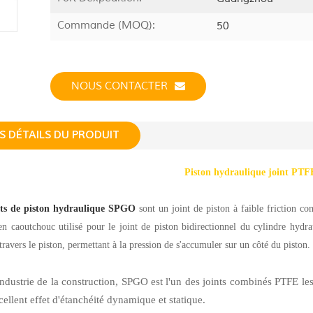
Commande (MOQ):
50
NOUS CONTACTER
S DÉTAILS DU PRODUIT
Piston hydraulique joint P
nts de piston hydraulique SPGO
sont un joint de piston à faible friction c
en caoutchouc utilisé pour le joint de piston bidirectionnel du cylindre hydra
 travers le piston, permettant à la pression de s'accumuler sur un côté du piston.
industrie de la construction, SPGO est l'un des joints combinés PTFE les
cellent effet d'étanchéité dynamique et statique.