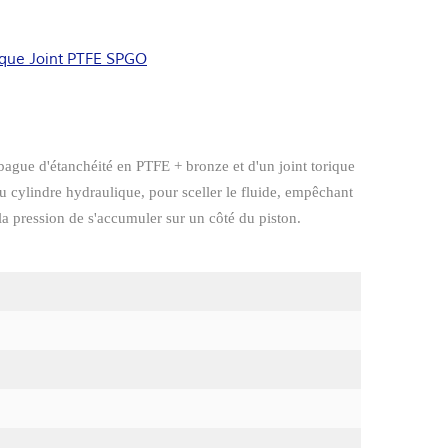
ique Joint PTFE SPGO
bague d'étanchéité en PTFE + bronze et d'un joint torique
du cylindre hydraulique, pour sceller le fluide, empêchant
 la pression de s'accumuler sur un côté du piston.