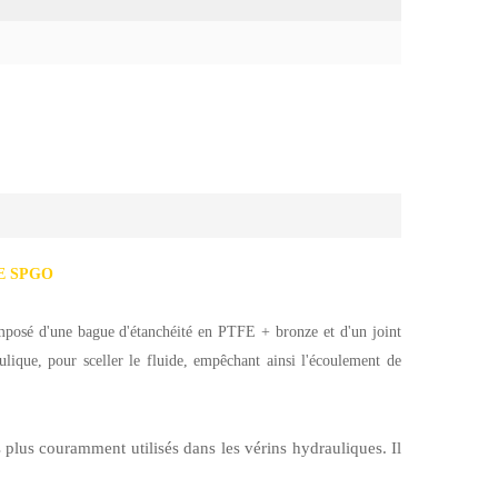
TFE SPGO
omposé d'une bague d'étanchéité en PTFE + bronze et d'un joint
ulique, pour sceller le fluide, empêchant ainsi l'écoulement de
 plus couramment utilisés dans les vérins hydrauliques. Il