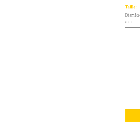
Taille:
Diamètr
"
"
"