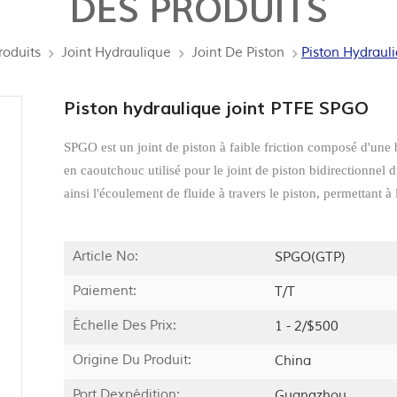
DES PRODUITS
roduits
Joint Hydraulique
Joint De Piston
Piston Hydraul
Piston hydraulique joint PTFE SPGO
SPGO est un joint de piston à faible friction composé d'une 
en caoutchouc utilisé pour le joint de piston bidirectionnel 
ainsi l'écoulement de fluide à travers le piston, permettant à
Article No:
SPGO(GTP)
Paiement:
T/T
Échelle Des Prix:
1 - 2/$500
Origine Du Produit:
China
Port Dexpédition:
Guangzhou