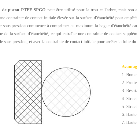
nt de piston PTFE SPGO
peut être utilisé pour le trou et l'arbre, mais son 
une contrainte de contact initiale élevée sur la surface d'étanchéité pour empêc
de sous pression commence à comprimer au maximum la bague d'étanchéité carrée
he de la surface d'étanchéité, ce qui entraîne une contrainte de contact suppl
e sous pression, et avec la contrainte de contact initiale pour arrêter la fuite du
Avantag
1. Bon ef
2. Frott
3. Résis
4. Struct
5. Struc
6. Haute
7. Haute 