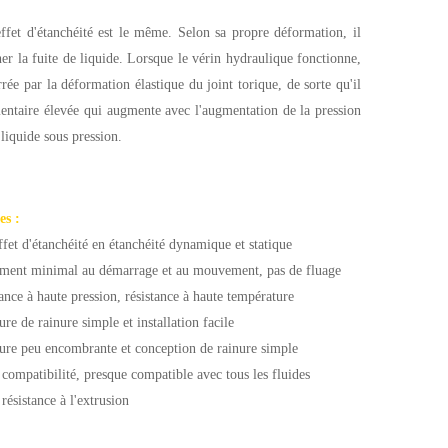
effet d'étanchéité est le même. Selon sa propre déformation, il
her la fuite de liquide. Lorsque le vérin hydraulique fonctionne,
 par la déformation élastique du joint torique, de sorte qu'il
émentaire élevée qui augmente avec l'augmentation de la pression
 liquide sous pression.
es :
fet d'étanchéité en étanchéité dynamique et statique
ement minimal au démarrage et au mouvement, pas de fluage
tance à haute pression,
résistance à haute température
ure de rainure simple et installation facile
ture peu encombrante et conception de rainure simple
 compatibilité, presque compatible avec tous les fluides
résistance à l'extrusion