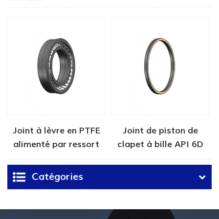
Joint à lèvre en PTFE
Joint de piston de
alimenté par ressort
clapet à bille API 6D
Catégories