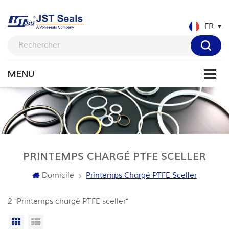
FR
PRINTEMPS CHARGÉ PTFE SCELLER
Domicile
Printemps Chargé PTFE Sceller
2 "Printemps chargé PTFE sceller"
Grille
Vue de la liste