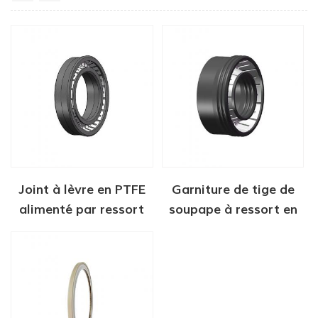
Joint à lèvre en PTFE
Garniture de tige de
alimenté par ressort
soupape à ressort en
PTFE