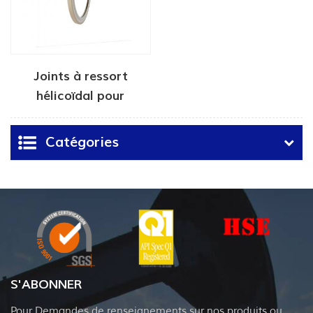
Joints à ressort
hélicoïdal pour
applications
pétrolières et gazières
Catégories
S'ABONNER
Pour Demandes de renseignements sur nos produits ou