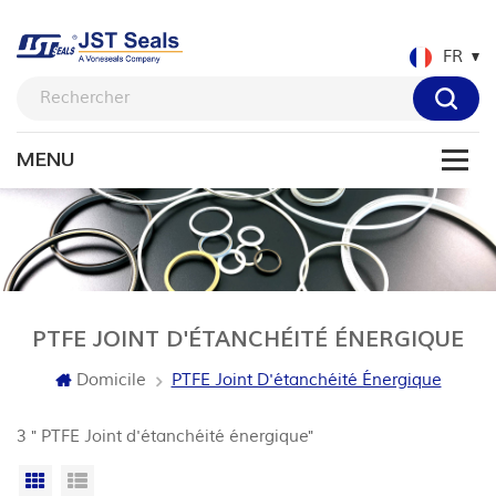
FR
PTFE JOINT D'ÉTANCHÉITÉ ÉNERGIQUE
Domicile
PTFE Joint D'étanchéité Énergique
3 " PTFE Joint d'étanchéité énergique"
Grille
Vue de la liste